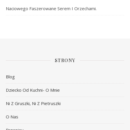
Naciowego Faszerowane Serem I Orzechami.
STRONY
Blog
Dziecko Od Kuchni- O Mnie
Ni Z Gruszki, Ni Z Pietruszki
O Nas