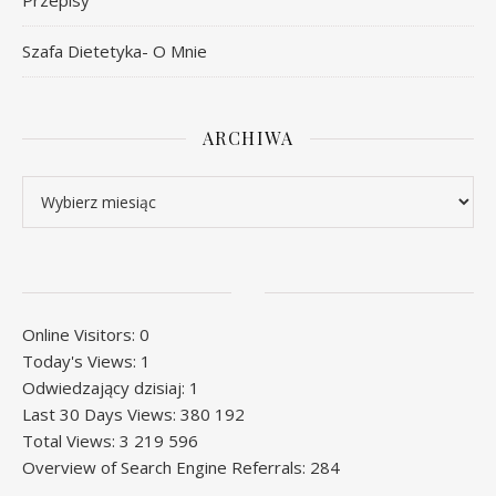
Przepisy
Szafa Dietetyka- O Mnie
ARCHIWA
Archiwa
Online Visitors:
0
Today's Views:
1
Odwiedzający dzisiaj:
1
Last 30 Days Views:
380 192
Total Views:
3 219 596
Overview of Search Engine Referrals:
284