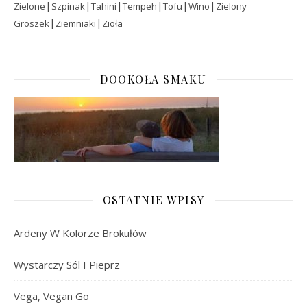
|
|
|
|
|
|
Zielone
Szpinak
Tahini
Tempeh
Tofu
Wino
Zielony
|
|
Groszek
Ziemniaki
Zioła
DOOKOŁA SMAKU
OSTATNIE WPISY
Ardeny W Kolorze Brokułów
Wystarczy Sól I Pieprz
Vega, Vegan Go