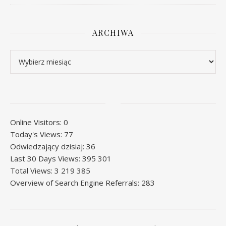
ARCHIWA
Archiwa
Online Visitors:
0
Today's Views:
77
Odwiedzający dzisiaj:
36
Last 30 Days Views:
395 301
Total Views:
3 219 385
Overview of Search Engine Referrals:
283