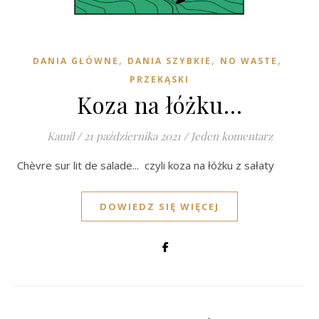
,
,
,
DANIA GŁÓWNE
DANIA SZYBKIE
NO WASTE
PRZEKĄSKI
Koza na łóżku…
Kamil
/
21 października 2021
/
Jeden komentarz
Chèvre sur lit de salade... czyli koza na łóżku z sałaty
DOWIEDZ SIĘ WIĘCEJ